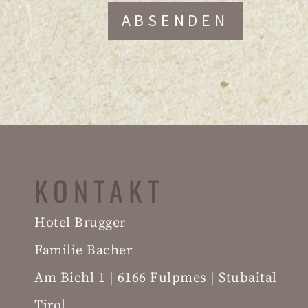
Z
ABSENDEN
KONTAKT
Hotel Brugger
Familie Bacher
Am Bichl 1 | 6166 Fulpmes | Stubaital
Tirol