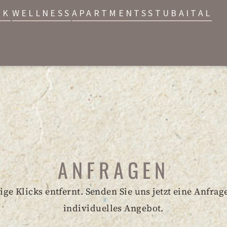
IK
WELLNESS
APARTMENTS
STUBAITAL
ANFRAGEN
ge Klicks entfernt. Senden Sie uns jetzt eine Anfrag
individuelles Angebot.