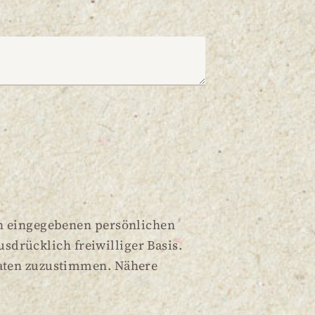
en eingegebenen persönlichen
usdrücklich freiwilliger Basis.
Daten zuzustimmen. Nähere