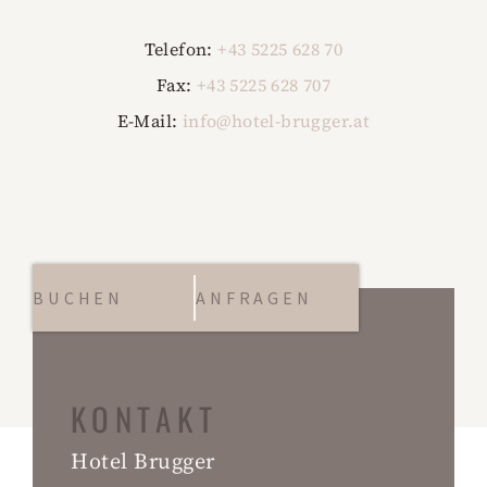
Telefon:
+43 5225 628 70
Fax:
+43 5225 628 707
E-Mail:
info@hotel-brugger.at
BUCHEN
ANFRAGEN
KONTAKT
Hotel Brugger