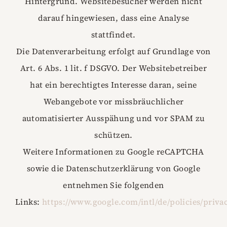
Hintergrund. Websitebesucher werden nicht
darauf hingewiesen, dass eine Analyse
stattfindet.
Die Datenverarbeitung erfolgt auf Grundlage von
Art. 6 Abs. 1 lit. f DSGVO. Der Websitebetreiber
hat ein berechtigtes Interesse daran, seine
Webangebote vor missbräuchlicher
automatisierter Ausspähung und vor SPAM zu
schützen.
Weitere Informationen zu Google reCAPTCHA
sowie die Datenschutzerklärung von Google
entnehmen Sie folgenden
Links:
https://www.google.com/intl/de/policies/priva