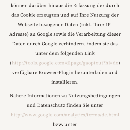
können darüber hinaus die Erfassung der durch
das Cookie erzeugten und auf Ihre Nutzung der
Webseite bezogenen Daten (inkl. Ihrer IP-
Adresse) an Google sowie die Verarbeitung dieser
Daten durch Google verhindern, indem sie das
unter dem folgenden Link
(
http://tools.google.com/dlpage/gaoptout?hl=de
)
verfügbare Browser-Plugin herunterladen und
installieren.
Nähere Informationen zu Nutzungsbedingungen
und Datenschutz finden Sie unter
http://www.google.com/analytics/terms/de.html
bzw. unter