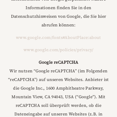
Informationen finden Sie in den
Datenschutzhinweisen von Google, die Sie hier
abrufen können:
www.google.com/fonts#AboutPlace:about
www.google.com/policies/privacy/
Google reCAPTCHA
Wir nutzen “Google reCAPTCHA” (im Folgenden
“reCAPTCHA”) auf unseren Websites. Anbieter ist
die Google Inc., 1600 Amphitheatre Parkway,
Mountain View, CA 94043, USA (“Google”). Mit
reCAPTCHA soll überprüft werden, ob die
Dateneingabe auf unseren Websites (z.B. in