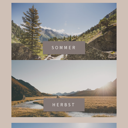
SOMMER
HERBST