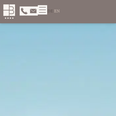
DE
EN