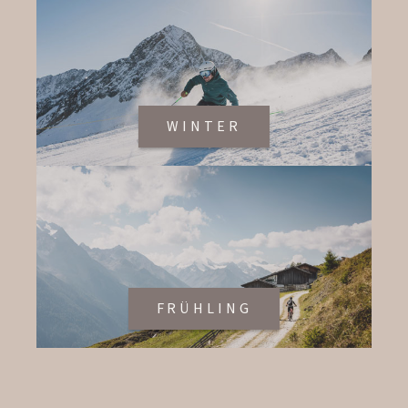
WINTER
FRÜHLING