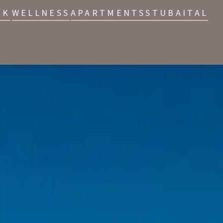
IK
WELLNESS
APARTMENTS
STUBAITAL