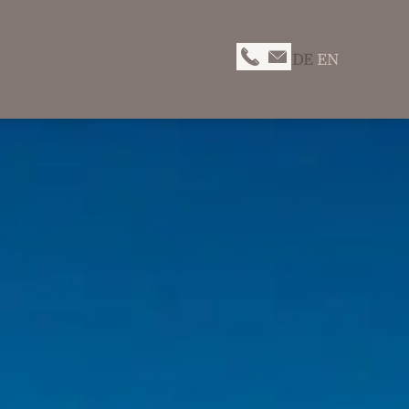
DE
EN