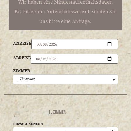
Wir haben eine Mindestaufenthaltsdauer.
Bei kürzerem Aufenthaltswunsch senden Sie
uns bitte eine Anfrage.
ANREISE
ABREISE
ZIMMER
1 Zimmer
1
. ZIMMER
ERWACHSENE(R)