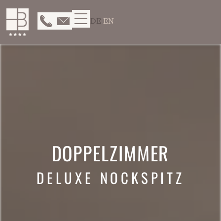
DE
EN
DOPPELZIMMER
DELUXE NOCKSPITZ