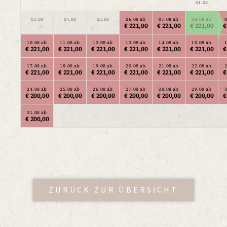
01.08
03.08
04.08
05.08
06.08 ab
07.08 ab
08.08 ab
€ 221,00
€ 221,00
€ 221,00
€
10.08 ab
11.08 ab
12.08 ab
13.08 ab
14.08 ab
15.08 ab
€ 221,00
€ 221,00
€ 221,00
€ 221,00
€ 221,00
€ 221,00
€
17.08 ab
18.08 ab
19.08 ab
20.08 ab
21.08 ab
22.08 ab
€ 221,00
€ 221,00
€ 221,00
€ 221,00
€ 221,00
€ 221,00
€
24.08 ab
25.08 ab
26.08 ab
27.08 ab
28.08 ab
29.08 ab
€ 200,00
€ 200,00
€ 200,00
€ 200,00
€ 200,00
€ 200,00
€
31.08 ab
€ 200,00
ZURÜCK ZUR ÜBERSICHT