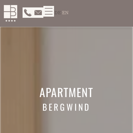
DE
EN
APARTMENT
BERGWIND