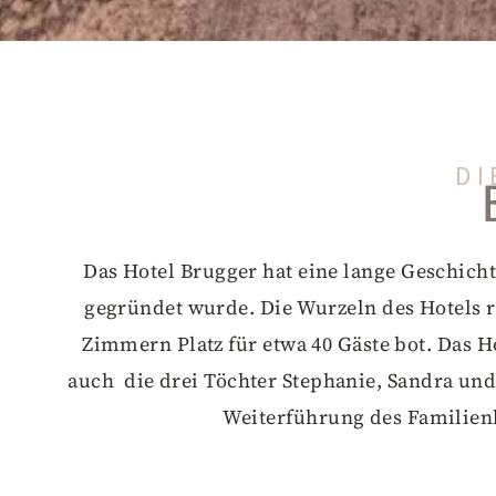
DI
Das Hotel Brugger hat eine lange Geschichte
gegründet wurde. Die Wurzeln des Hotels r
Zimmern Platz für etwa 40 Gäste bot. Das 
auch die drei Töchter Stephanie, Sandra und
Weiterführung des Familienb