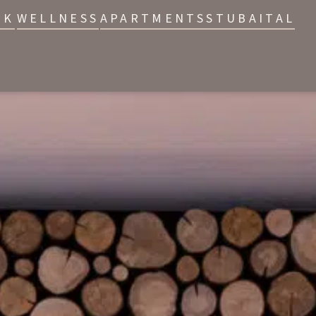
IK
WELLNESS
APARTMENTS
STUBAITAL